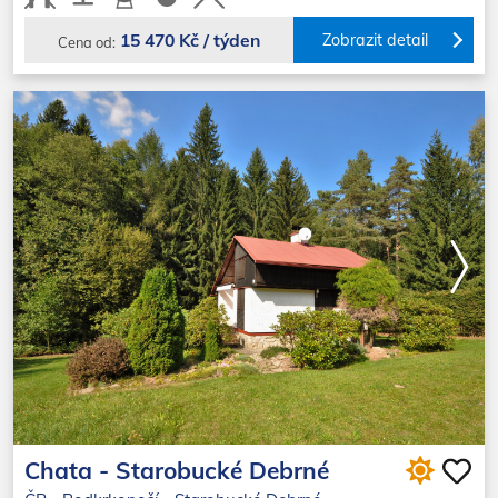
15 470 Kč / týden
Zobrazit detail
Cena od:
Chata - Starobucké Debrné