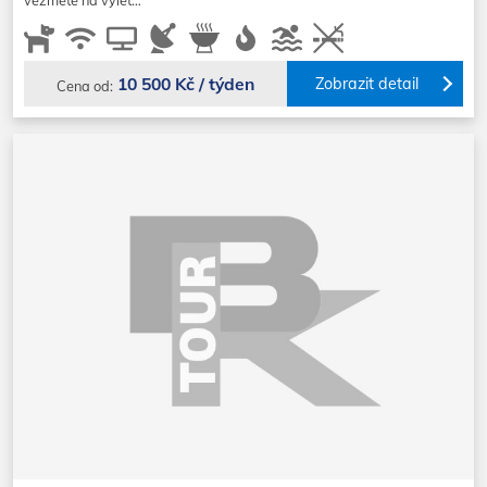
vezměte na výlet…
10 500 Kč / týden
Zobrazit detail
Cena od: