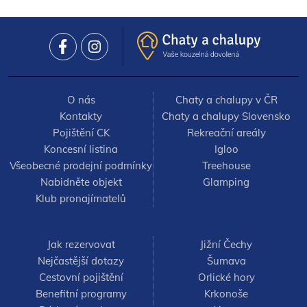
O nás
Chaty a chalupy v ČR
Kontakty
Chaty a chalupy Slovensko
Pojištění CK
Rekreační areály
Koncesní listina
Igloo
Všeobecné prodejní podmínky
Treehouse
Nabidněte objekt
Glamping
Klub pronajímatelů
Jak rezervovat
Jižní Čechy
Nejčastější dotazy
Šumava
Cestovní pojištění
Orlické hory
Benefitní programy
Krkonoše