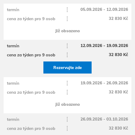
05.09.2026 - 12.09.2026
32 830 Kč
Již obsazeno
12.09.2026 - 19.09.2026
32 830 Kč
Rezervujte zde
19.09.2026 - 26.09.2026
32 830 Kč
Již obsazeno
26.09.2026 - 03.10.2026
32 830 Kč