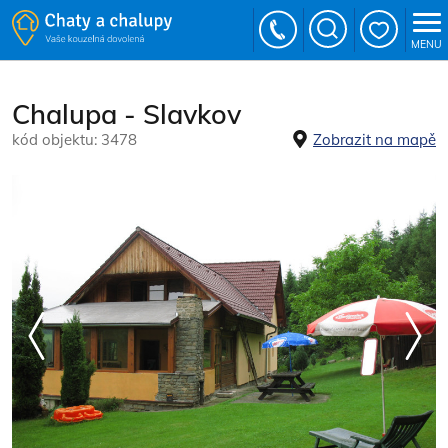
MENU
Chalupa - Slavkov
kód objektu: 3478
Zobrazit na mapě