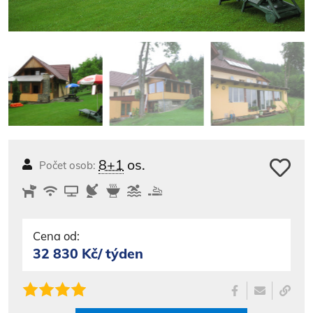
8+1
os.
Počet osob:
Cena od:
32 830 Kč/ týden