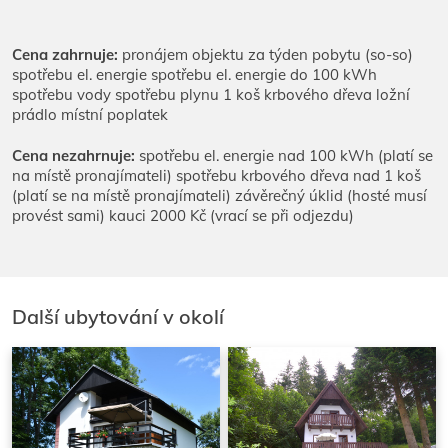
Cena zahrnuje:
pronájem objektu za týden pobytu (so-so)
spotřebu el. energie spotřebu el. energie do 100 kWh
spotřebu vody spotřebu plynu 1 koš krbového dřeva ložní
prádlo místní poplatek
Cena nezahrnuje:
spotřebu el. energie nad 100 kWh (platí se
na místě pronajímateli) spotřebu krbového dřeva nad 1 koš
(platí se na místě pronajímateli) závěrečný úklid (hosté musí
provést sami) kauci 2000 Kč (vrací se při odjezdu)
Další ubytování v okolí