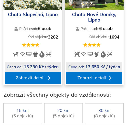
Chata Slupečná, Lipno
Chata Nové Domky,
Lipno
6 osob
6 osob
Počet osob:
Počet osob:
3282
1694
Kód objektu:
Kód objektu:
15 330 Kč / týden
13 650 Kč / týden
Cena od:
Cena od:
Zobrazit detail
Zobrazit detail
Zobrazit všechny objekty do vzdálenosti:
15 km
20 km
30 km
(5 objektů)
(5 objektů)
(8 objektů)