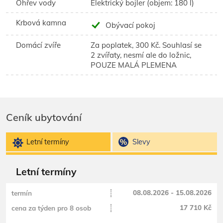
Ohřev vody
Elektrický bojler (objem: 180 l)
Krbová kamna
Obývací pokoj
Domácí zvíře
Za poplatek, 300 Kč. Souhlasí se
2 zvířaty, nesmí ale do ložnic,
POUZE MALÁ PLEMENA
Ceník ubytování
Letní termíny
Slevy
Letní termíny
08.08.2026 - 15.08.2026
17 710 Kč