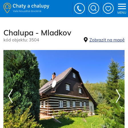
MENU
Chalupa - Mladkov
kód objektu: 3504
Zobrazit na mapě