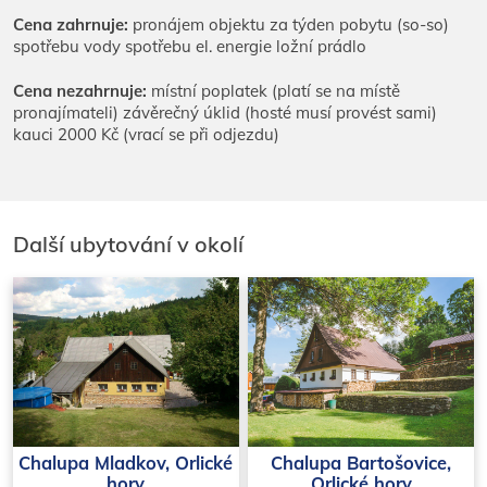
Cena zahrnuje:
pronájem objektu za týden pobytu (so-so)
spotřebu vody spotřebu el. energie ložní prádlo
Cena nezahrnuje:
místní poplatek (platí se na místě
pronajímateli) závěrečný úklid (hosté musí provést sami)
kauci 2000 Kč (vrací se při odjezdu)
Další ubytování v okolí
Chalupa Mladkov, Orlické
Chalupa Bartošovice,
hory
Orlické hory