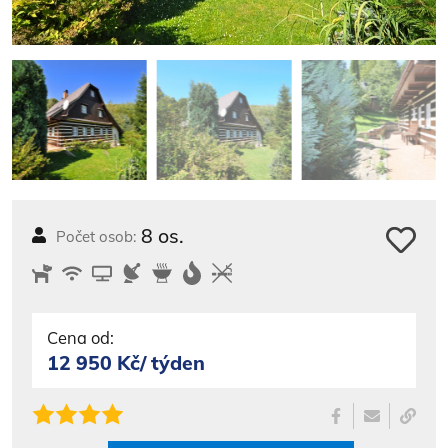
8 os.
Počet osob:
Cena od:
12 950 Kč/ týden