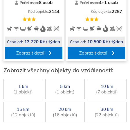
8 osob
4+1 osob
Počet osob:
Počet osob:
3144
2257
Kód objektu:
Kód objektu:
13 720 Kč / týden
10 500 Kč / týden
Cena od:
Cena od:
Zobrazit detail
Zobrazit detail
Zobrazit všechny objekty do vzdálenosti:
1 km
5 km
10 km
(1 objekt)
(1 objekt)
(7 objektů)
15 km
20 km
30 km
(12 objektů)
(16 objektů)
(22 objektů)