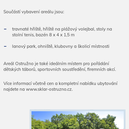
Součástí vybavení areálu jsou:
travnaté hřiště, hřiště na plážový volejbal, stoly na
stolní tenis, bazén 8 x 4 x 1,5 m
lanový park, ohniště, klubovny a školicí místnosti
Areál Ostružno je také ideálním místem pro pořádání
dětských táborů, sportovních soustředění, firemních akcí.
Více informací včetně cen a kompletní nabídku ubytování
najdete na www.sklar-ostruzno.cz.