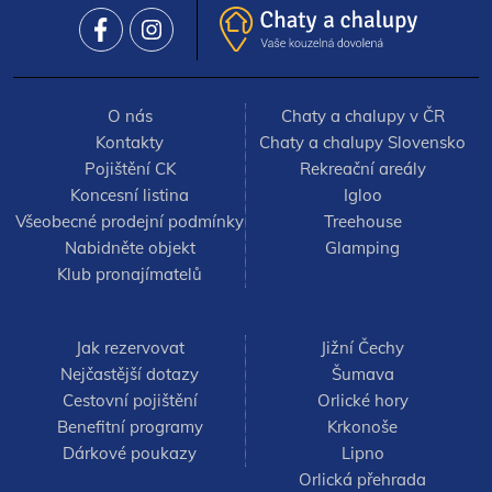
O nás
Chaty a chalupy v ČR
Kontakty
Chaty a chalupy Slovensko
Pojištění CK
Rekreační areály
Koncesní listina
Igloo
Všeobecné prodejní podmínky
Treehouse
Nabidněte objekt
Glamping
Klub pronajímatelů
Jak rezervovat
Jižní Čechy
Nejčastější dotazy
Šumava
Cestovní pojištění
Orlické hory
Benefitní programy
Krkonoše
Dárkové poukazy
Lipno
Orlická přehrada