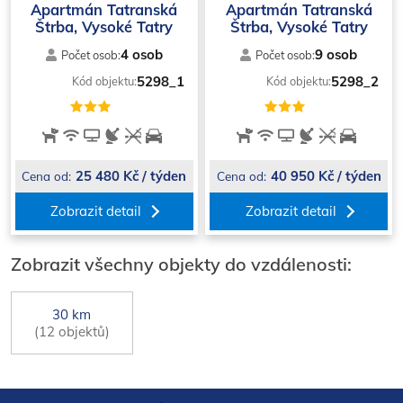
Apartmán Tatranská
Apartmán Tatranská
Štrba, Vysoké Tatry
Štrba, Vysoké Tatry
4 osob
9 osob
Počet osob:
Počet osob:
5298_1
5298_2
Kód objektu:
Kód objektu:
25 480 Kč / týden
40 950 Kč / týden
Cena od:
Cena od:
Zobrazit detail
Zobrazit detail
Zobrazit všechny objekty do vzdálenosti:
30 km
(12 objektů)