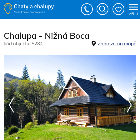
MENU
Chalupa - Nižná Boca
kód objektu: 5284
Zobrazit na mapě