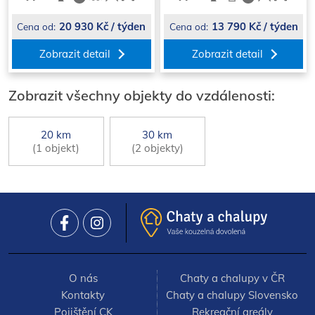
20 930 Kč / týden
13 790 Kč / týden
Cena od:
Cena od:
Zobrazit detail
Zobrazit detail
Zobrazit všechny objekty do vzdálenosti:
20 km
30 km
(1 objekt)
(2 objekty)
O nás
Chaty a chalupy v ČR
Kontakty
Chaty a chalupy Slovensko
Pojištění CK
Rekreační areály