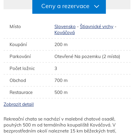
Ceny a rezervace
Místo
Slovensko
-
Štiavnické vrchy
-
Kováčová
Koupání
200 m
Parkování
Otevřené Na pozemku (2 místa)
Počet ložnic
3
Obchod
700 m
Restaurace
500 m
Zobrazit detail
Rekreační chata se nachází v malebné chatové osadě,
pouhých 500 m od termálního koupaliště Kováčová. V
bezprostředním okolí naleznete 15 km běžeckých tratí,