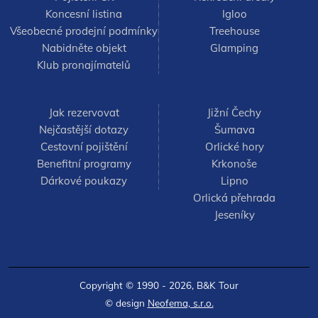
Koncesní listina
Igloo
Všeobecné prodejní podmínky
Treehouse
Nabidněte objekt
Glamping
Klub pronajímatelů
Jak rezervovat
Jižní Čechy
Nejčastější dotazy
Šumava
Cestovní pojištění
Orlické hory
Benefitní programy
Krkonoše
Dárkové poukazy
Lipno
Orlická přehrada
Jeseníky
Copyright © 1990 - 2026,
B&K Tour
© design
Neofema, s.r.o.