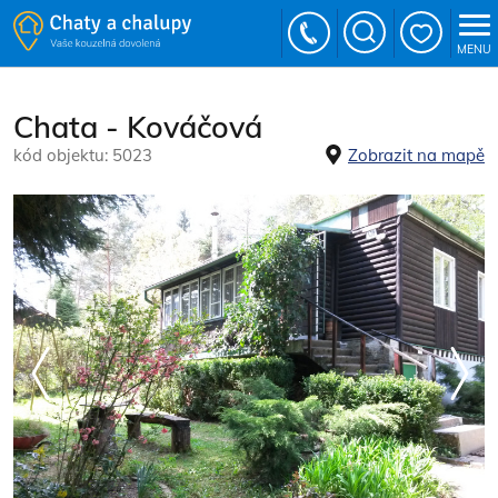
MENU
Chata - Kováčová
kód objektu: 5023
Zobrazit na mapě