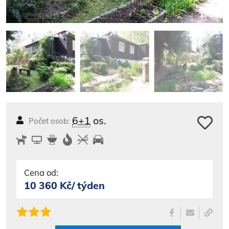
6+1
os.
Počet osob:
Cena od:
10 360 Kč/ týden