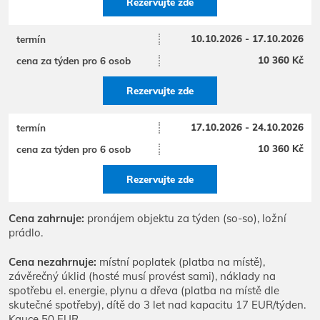
Rezervujte zde
10.10.2026 - 17.10.2026
10 360 Kč
Rezervujte zde
17.10.2026 - 24.10.2026
10 360 Kč
Rezervujte zde
Cena zahrnuje:
pronájem objektu za týden (so-so), ložní
prádlo.
Cena nezahrnuje:
místní poplatek (platba na místě),
závěrečný úklid (hosté musí provést sami), náklady na
spotřebu el. energie, plynu a dřeva (platba na místě dle
skutečné spotřeby), dítě do 3 let nad kapacitu 17 EUR/týden.
Kauce 50 EUR.