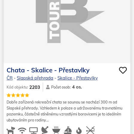
Chata - Skalice - Přestavlky
ČR
-
Slapská přehrada
-
Skalice - Přestavlky
4 os.
2203
Kód objektu:
Počet osob:
Dobře zařízená rekreační chata se saunou se nachází 300 m od
Slapské přehrady. Vzhledem k poloze a udržovanému travnatému
pozemku, částečně stíněnému vzrostlými borovicemi je to ideálním
ubytováním pro rodiny…