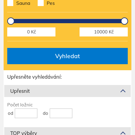
Sauna
Pes
Vyhledat
Upřesněte vyhledávání:
Upřesnit
Počet ložnic
od
do
TOP výběry