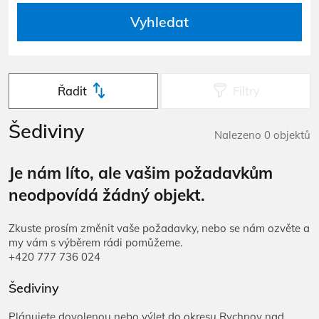
Vyhledat
Řadit
Filtry
Šediviny
Nalezeno 0 objektů
Je nám líto, ale vašim požadavkům
neodpovídá žádný objekt.
Zkuste prosím změnit vaše požadavky, nebo se nám ozvěte a
my vám s výběrem rádi pomůžeme.
+420 777 736 024
Šediviny
Plánujete dovolenou nebo výlet do okresu Rychnov nad