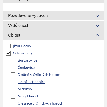
Požadované vybavení
Vzdálenosti
Oblasti
Jižní Čechy
Orlické hory
Bartošovice
Čenkovice
Deštné v Orlických horách
Horní Heřmanice
Mladkov
Nový Hrádek
Olešnice v Orlických horách