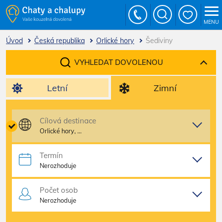
MENU
Úvod
Česká republika
Orlické hory
Šediviny
VYHLEDAT DOVOLENOU
Letní
Zimní
Cílová destinace
Orlické hory, …
Termín
Nerozhoduje
Počet osob
Nerozhoduje