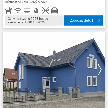
místnost na kola. Veľký Meder…
Ceny na sezónu 2026 budou
Zobrazit detail
zveřejněny do 30.10.2025.