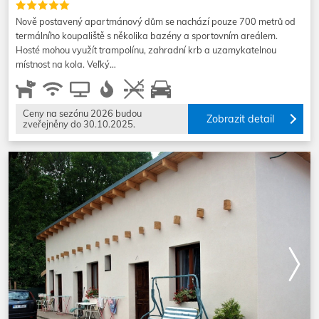
Nově postavený apartmánový dům se nachází pouze 700 metrů od
termálního koupaliště s několika bazény a sportovním areálem.
Hosté mohou využít trampolínu, zahradní krb a uzamykatelnou
místnost na kola. Veľký…
Ceny na sezónu 2026 budou
Zobrazit detail
zveřejněny do 30.10.2025.