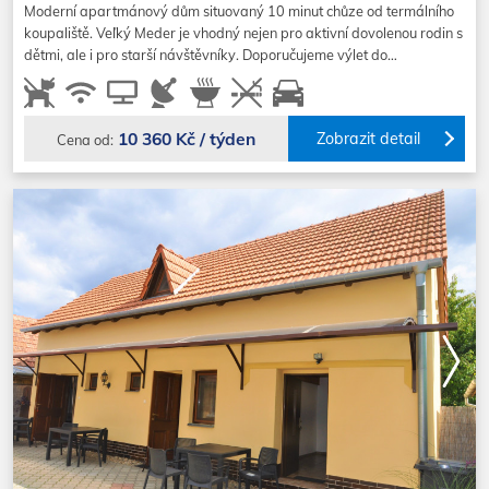
Moderní apartmánový dům situovaný 10 minut chůze od termálního
koupaliště. Veľký Meder je vhodný nejen pro aktivní dovolenou rodin s
dětmi, ale i pro starší návštěvníky. Doporučujeme výlet do…
10 360 Kč / týden
Zobrazit detail
Cena od: