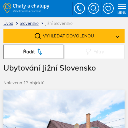
MENU
Úvod
Slovensko
Jižní Slovensko
VYHLEDAT DOVOLENOU
Řadit
Filtry
Ubytování Jižní Slovensko
Nalezeno 13 objektů