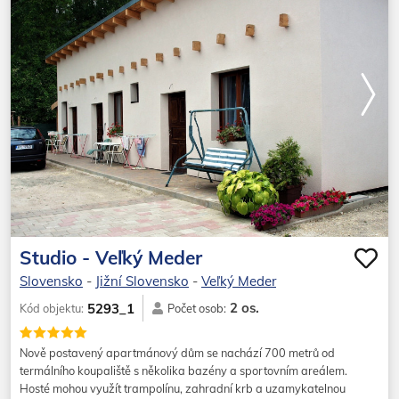
Studio - Veľký Meder
Slovensko
-
Jižní Slovensko
-
Veľký Meder
2 os.
5293_1
Kód objektu:
Počet osob:
Nově postavený apartmánový dům se nachází 700 metrů od
termálního koupaliště s několika bazény a sportovním areálem.
Hosté mohou využít trampolínu, zahradní krb a uzamykatelnou