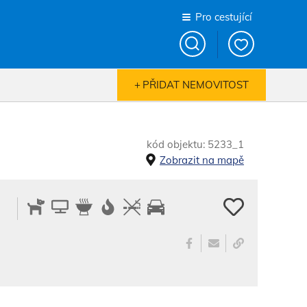
Pro cestující
PŘIDAT NEMOVITOST
kód objektu: 5233_1
Zobrazit na mapě