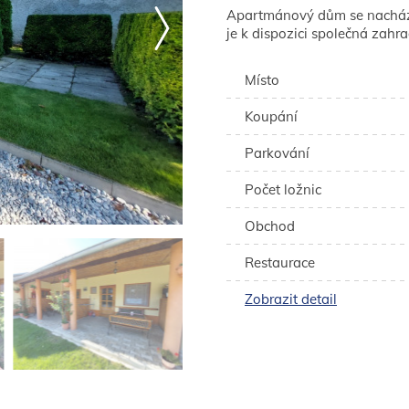
Apartmánový dům se nachází
je k dispozici společná zah
Místo
Koupání
Parkování
Počet ložnic
Obchod
Restaurace
Zobrazit detail