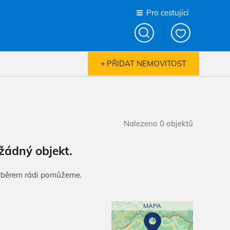
Pro cestující
PŘIDAT NEMOVITOST
Nalezeno 0 objektů
žádný objekt.
výběrem rádi pomůžeme.
MAPA