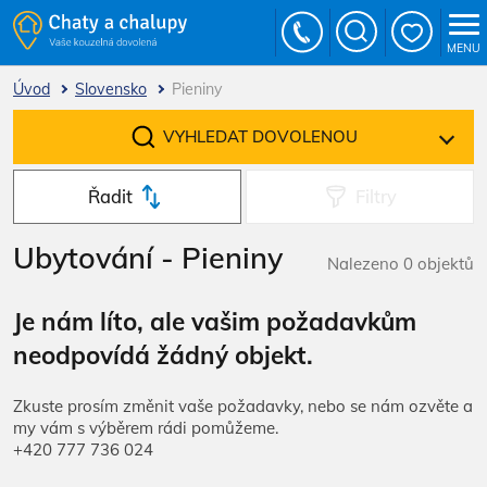
MENU
Úvod
Slovensko
Pieniny
VYHLEDAT DOVOLENOU
Řadit
Filtry
Ubytování - Pieniny
Nalezeno 0 objektů
Je nám líto, ale vašim požadavkům
neodpovídá žádný objekt.
Zkuste prosím změnit vaše požadavky, nebo se nám ozvěte a
my vám s výběrem rádi pomůžeme.
+420 777 736 024