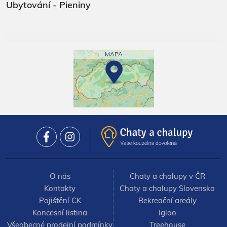
Ubytování - Pieniny
MAPA
O nás
Chaty a chalupy v ČR
Kontakty
Chaty a chalupy Slovensko
Pojištění CK
Rekreační areály
Koncesní listina
Igloo
Všeobecné prodejní podmínky
Treehouse