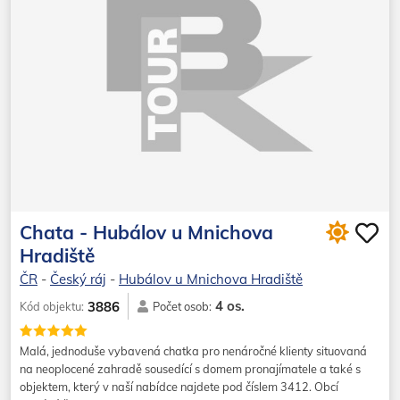
Chata - Hubálov u Mnichova
Hradiště
ČR
-
Český ráj
-
Hubálov u Mnichova Hradiště
4 os.
3886
Kód objektu:
Počet osob:
Malá, jednoduše vybavená chatka pro nenáročné klienty situovaná
na neoplocené zahradě sousedící s domem pronajímatele a také s
objektem, který v naší nabídce najdete pod číslem 3412. Obcí