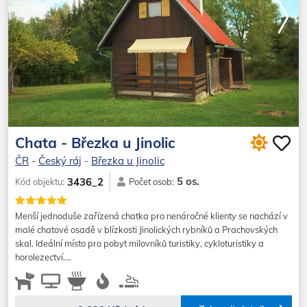
Chata - Březka u Jinolic
ČR
-
Český ráj
-
Březka u Jinolic
5 os.
3436_2
Kód objektu:
Počet osob:
Menší jednoduše zařízená chatka pro nenáročné klienty se nachází v
malé chatové osadě v blízkosti Jinolických rybníků a Prachovských
skal. Ideální místo pro pobyt milovníků turistiky, cykloturistiky a
horolezectví.…