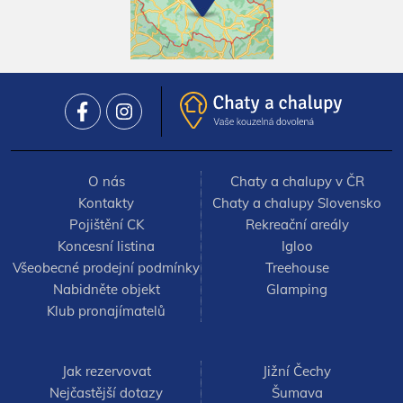
O nás
Chaty a chalupy v ČR
Kontakty
Chaty a chalupy Slovensko
Pojištění CK
Rekreační areály
Koncesní listina
Igloo
Všeobecné prodejní podmínky
Treehouse
Nabidněte objekt
Glamping
Klub pronajímatelů
Jak rezervovat
Jižní Čechy
Nejčastější dotazy
Šumava