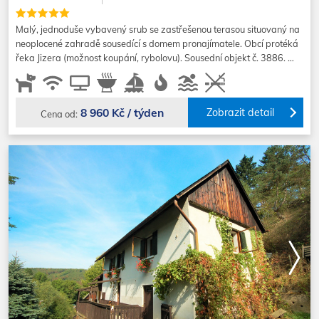
Malý, jednoduše vybavený srub se zastřešenou terasou situovaný na
neoplocené zahradě sousedící s domem pronajímatele. Obcí protéká
řeka Jizera (možnost koupání, rybolovu). Sousední objekt č. 3886. …
8 960 Kč / týden
Zobrazit detail
Cena od: