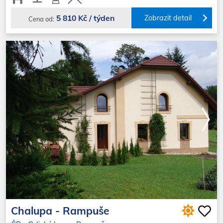
5 810 Kč / týden
Zobrazit detail
Cena od:
Chalupa - Rampuše