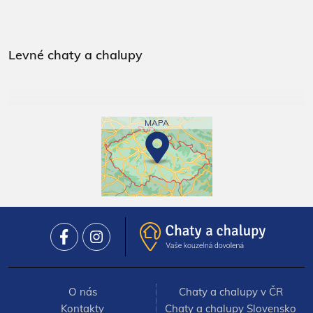
Levné chaty a chalupy
MAPA
O nás
Chaty a chalupy v ČR
Kontakty
Chaty a chalupy Slovensko