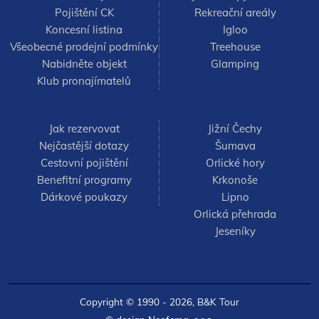
Pojištění CK
Rekreační areály
Koncesní listina
Igloo
Všeobecné prodejní podmínky
Treehouse
Nabidněte objekt
Glamping
Klub pronajímatelů
Jak rezervovat
Jižní Čechy
Nejčastější dotazy
Šumava
Cestovní pojištění
Orlické hory
Benefitní programy
Krkonoše
Dárkové poukazy
Lipno
Orlická přehrada
Jeseníky
Copyright © 1990 - 2026,
B&K Tour