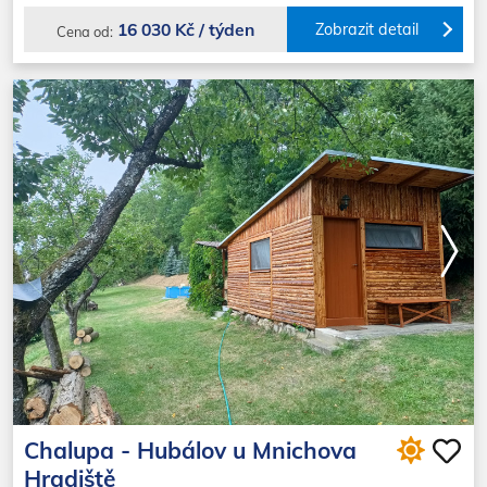
16 030 Kč / týden
Zobrazit detail
Cena od:
Chalupa - Hubálov u Mnichova
Hradiště