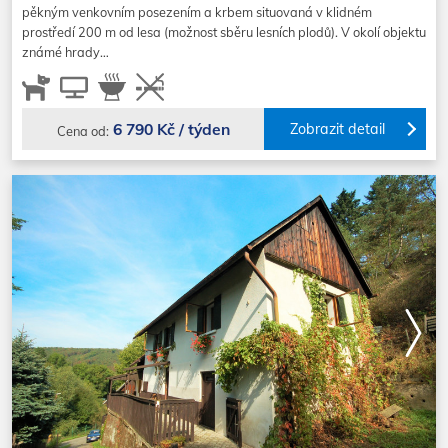
pěkným venkovním posezením a krbem situovaná v klidném
prostředí 200 m od lesa (možnost sběru lesních plodů). V okolí objektu
známé hrady…
6 790 Kč / týden
Zobrazit detail
Cena od: