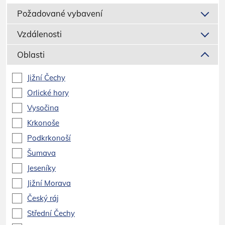
Požadované vybavení
Vzdálenosti
Oblasti
Jižní Čechy
Orlické hory
Vysočina
Krkonoše
Podkrkonoší
Šumava
Jeseníky
Jižní Morava
Český ráj
Střední Čechy