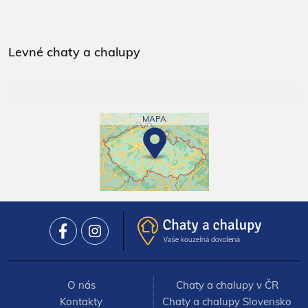
Levné chaty a chalupy
MAPA
O nás
Chaty a chalupy v ČR
Kontakty
Chaty a chalupy Slovensko