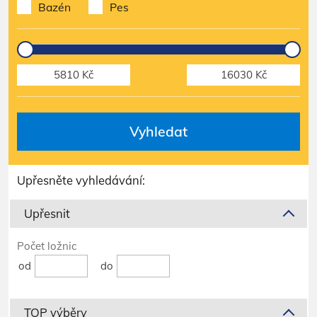
Bazén
Pes
Vyhledat
Upřesněte vyhledávání:
Upřesnit
Počet ložnic
od
do
TOP výběry