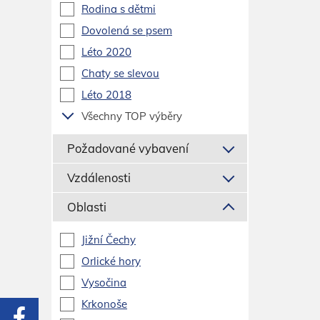
Rodina s dětmi
Dovolená se psem
Léto 2020
Chaty se slevou
Léto 2018
Všechny TOP výběry
Požadované vybavení
Vzdálenosti
Oblasti
Jižní Čechy
Orlické hory
Vysočina
Krkonoše