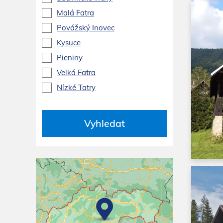
Malá Fatra
Povážský Inovec
Kysuce
Pieniny
Velká Fatra
Nízké Tatry
Vyhledat