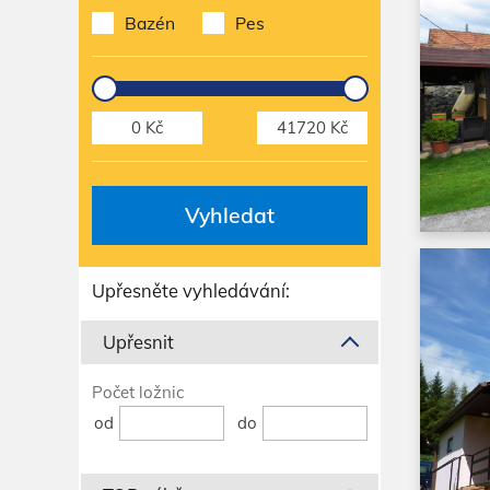
Bazén
Pes
Vyhledat
Upřesněte vyhledávání:
Upřesnit
Počet ložnic
od
do