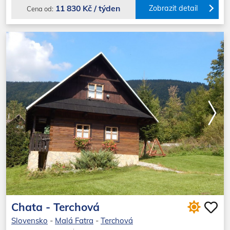
11 830 Kč / týden
Zobrazit detail
Cena od:
Chata - Terchová
Slovensko
-
Malá Fatra
-
Terchová