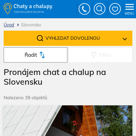
MENU
Úvod
Slovensko
VYHLEDAT DOVOLENOU
Řadit
Filtry
Pronájem chat a chalup na
Slovensku
Nalezeno 39 objektů