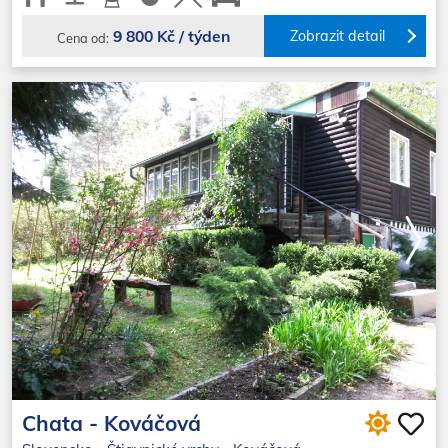
9 800 Kč / týden
Zobrazit detail
Cena od:
Chata - Kováčová