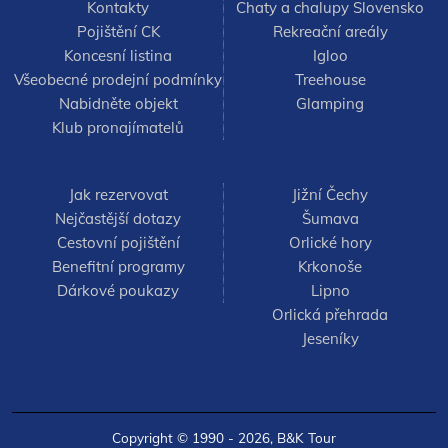
Kontakty
Chaty a chalupy Slovensko
Pojištění CK
Rekreační areály
Koncesní listina
Igloo
Všeobecné prodejní podmínky
Treehouse
Nabidněte objekt
Glamping
Klub pronajímatelů
Jak rezervovat
Jižní Čechy
Nejčastější dotazy
Šumava
Cestovní pojištění
Orlické hory
Benefitní programy
Krkonoše
Dárkové poukazy
Lipno
Orlická přehrada
Jeseníky
Copyright © 1990 - 2026,
B&K Tour