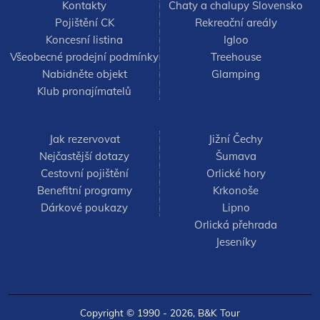
Kontakty
Chaty a chalupy Slovensko
Pojištění CK
Rekreační areály
Koncesní listina
Igloo
Všeobecné prodejní podmínky
Treehouse
Nabidněte objekt
Glamping
Klub pronajímatelů
Jak rezervovat
Jižní Čechy
Nejčastější dotazy
Šumava
Cestovní pojištění
Orlické hory
Benefitní programy
Krkonoše
Dárkové poukazy
Lipno
Orlická přehrada
Jeseníky
Copyright © 1990 - 2026,
B&K Tour