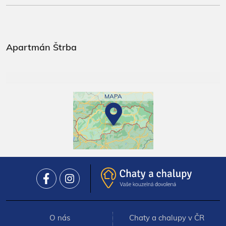
Apartmán Štrba
MAPA
O nás
Chaty a chalupy v ČR