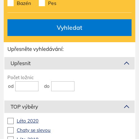
Bazén
Pes
Vyhledat
Upřesněte vyhledávání:
Upřesnit
Počet ložnic
od
do
TOP výběry
Léto 2020
Chaty se slevou