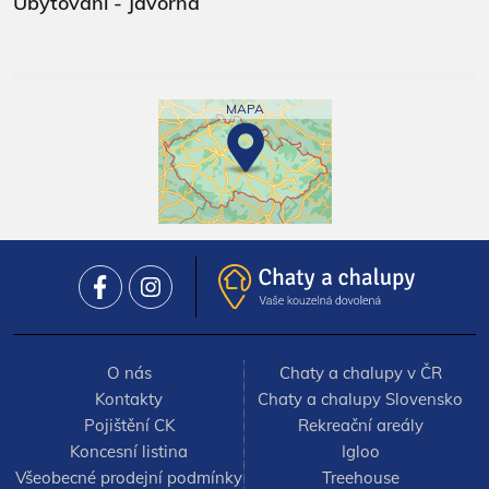
Ubytování - Javorná
MAPA
O nás
Chaty a chalupy v ČR
Kontakty
Chaty a chalupy Slovensko
Pojištění CK
Rekreační areály
Koncesní listina
Igloo
Všeobecné prodejní podmínky
Treehouse