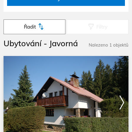
Řadit
Filtry
Ubytování - Javorná
Nalezeno 1 objektů