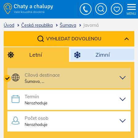
MENU
Úvod
Česká republika
Šumava
Javorná
VYHLEDAT DOVOLENOU
Letní
Zimní
Cílová destinace
Šumava, …
Termín
Nerozhoduje
Počet osob
Nerozhoduje