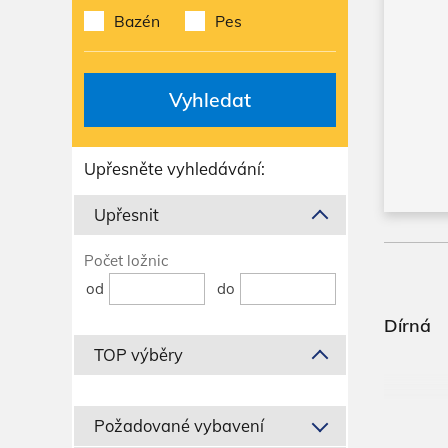
Bazén
Pes
Vyhledat
Upřesněte vyhledávání:
Upřesnit
Počet ložnic
od
do
Dírná
TOP výběry
Požadované vybavení